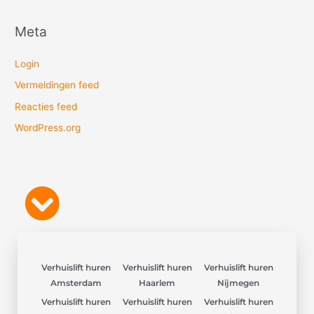
Meta
Login
Vermeldingen feed
Reacties feed
WordPress.org
Verhuislift huren
Verhuislift huren
Verhuislift huren
Amsterdam
Haarlem
Nijmegen
Verhuislift huren
Verhuislift huren
Verhuislift huren