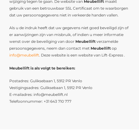
wijziging tegen te gaan. De website van
Meubellift
maakt
gebruik van een betrouwbaar SSL Certificaat om te waarborgen
dat uw persoonsgegevens niet in verkeerde handen vallen.
Als u de indruk heeft dat uw gegevens niet goed beveiligd zijn of
er aanwijzingen zijn van misbruik, of indien u meer informatie
wenst over de beveiliging van door
Meubellift
verzamelde
persoonsgegevens, neem dan contact met
Meubellift
op
info@meubellift
. Deze website is een website van Lift-Express .
Meubellift is als volgt te bereiken:
Postadres: Guliksebaan 1, 5912 PR Venlo
Vestigingsadres: Guliksebaan 1, 5912 PR Venlo
E-mailadres: info@meubellift.nl
Telefoonnummer: +31 643 710 777