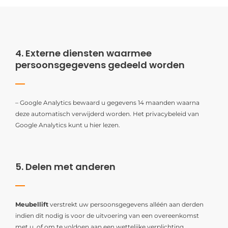
4. Externe diensten waarmee
persoonsgegevens gedeeld worden
– Google Analytics bewaard u gegevens 14 maanden waarna
deze automatisch verwijderd worden. Het privacybeleid van
Google Analytics kunt u hier lezen.
5. Delen met anderen
Meubellift
verstrekt uw persoonsgegevens alléén aan derden
indien dit nodig is voor de uitvoering van een overeenkomst
met u, of om te voldoen aan een wettelijke verplichting.