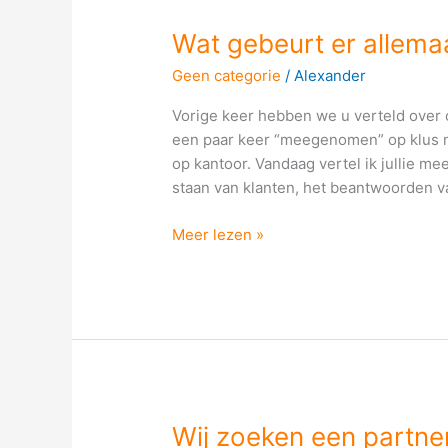
Wat
Wat gebeurt er allema
gebeurt
Geen categorie
/
Alexander
er
allemaal
Vorige keer hebben we u verteld over 
op
een paar keer “meegenomen” op klus 
kantoor?
op kantoor. Vandaag vertel ik jullie me
staan van klanten, het beantwoorden v
Meer lezen »
Wij
Wij zoeken een partne