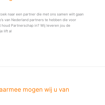
 zoek naar een partner die met ons samen wilt gaan
o’s van Nederland partners te hebben die voor
at houd Partnerschap in? Wij leveren jou de
 lift al
waarmee mogen wij u van