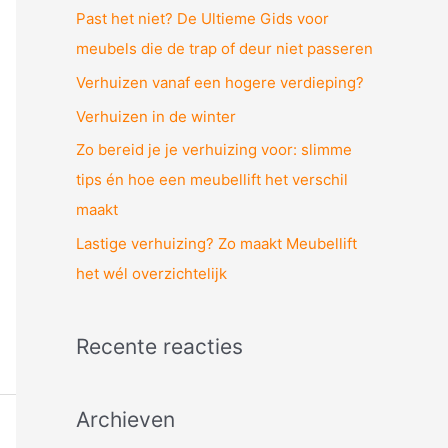
n
Past het niet? De Ultieme Gids voor
a
meubels die de trap of deur niet passeren
a
Verhuizen vanaf een hogere verdieping?
r
Verhuizen in de winter
:
Zo bereid je je verhuizing voor: slimme
tips én hoe een meubellift het verschil
maakt
Lastige verhuizing? Zo maakt Meubellift
het wél overzichtelijk
Recente reacties
Archieven