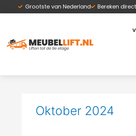
Ga
Grootste van Nederland
Bereken direct 
naar
de
inhoud
V
Oktober 2024