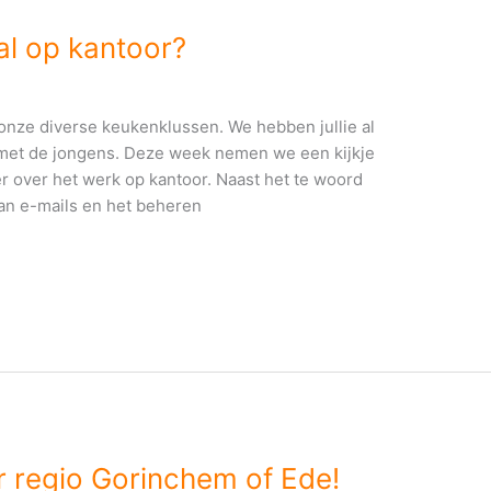
al op kantoor?
onze diverse keukenklussen. We hebben jullie al
met de jongens. Deze week nemen we een kijkje
er over het werk op kantoor. Naast het te woord
an e-mails en het beheren
r regio Gorinchem of Ede!