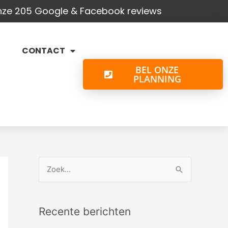
onze 205 Google & Facebook reviews
CONTACT
BEL ONZE
PLANNING
Z
o
e
Recente berichten
k