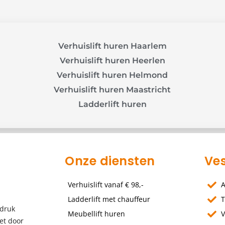
Verhuislift huren Haarlem
Verhuislift huren Heerlen
Verhuislift huren Helmond
Verhuislift huren Maastricht
Ladderlift huren
Onze diensten
Ves
Verhuislift vanaf € 98,-
Ladderlift met chauffeur
T
 druk
Meubellift huren
V
het door