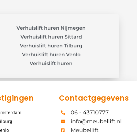
Verhuislift huren Nijmegen
Verhuislift huren Sittard
Verhuislift huren Tilburg
Verhuislift huren Venlo
Verhuislift huren
tigingen
Contactgegevens
06 - 43710777
Amsterdam
info@meubellift.nl
ilburg
Meubellift
enlo