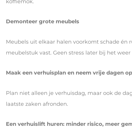
koffiemok.
Demonteer grote meubels
Meubels uit elkaar halen voorkomt schade én ru
meubelstuk vast. Geen stress later bij het weer 
Maak een verhuisplan en neem vrije dagen o
Plan niet alleen je verhuisdag, maar ook de dag
laatste zaken afronden.
Een verhuislift huren: minder risico, meer g