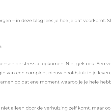
rgen – in deze blog lees je hoe je dat voorkomt. S
n
mensen de stress al opkomen. Niet gek ook. Een ve
egin van een compleet nieuw hoofdstuk in je leve
 samen op dat ene moment waarop je je hele he
k niet alleen door de verhuizing zelf komt, maar o