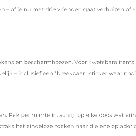
en – of je nu met drie vrienden gaat verhuizen of 
dekens en beschermhoezen. Voor kwetsbare items 
elijk – inclusief een “breekbaar” sticker waar nodi
. Pak per ruimte in, schrijf op elke doos wat erin
straks het eindeloze zoeken naar die ene oplader of