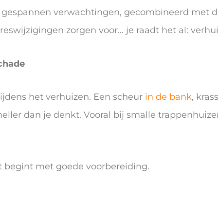
 gespannen verwachtingen, gecombineerd met de
swijzigingen zorgen voor… je raadt het al: verhui
schade
tijdens het verhuizen. Een scheur
in de bank
, kras
neller dan je denkt. Vooral bij smalle trappenhuiz
t begint met goede voorbereiding.