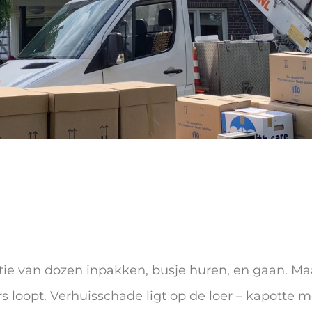
stie van dozen inpakken, busje huren, en gaan. Maa
rs loopt. Verhuisschade ligt op de loer – kapotte