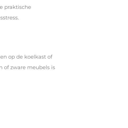
 praktische
sstress.
sen op de koelkast of
en of zware meubels is