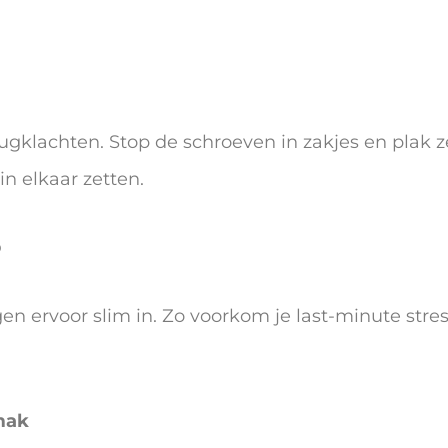
gklachten. Stop de schroeven in zakjes en plak z
in elkaar zetten.
p
en ervoor slim in. Zo voorkom je last-minute stres
emak