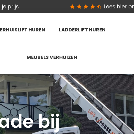
je prijs
Lees hier 
ERHUISLIFT HUREN
LADDERLIFT HUREN
MEUBELS VERHUIZEN
ade bij