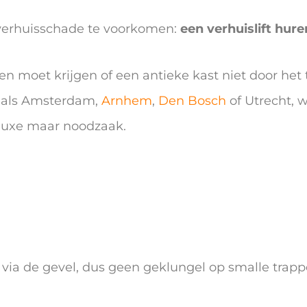
 verhuisschade te voorkomen:
een verhuislift hure
 moet krijgen of een antieke kast niet door het 
n als Amsterdam,
Arnhem
,
Den Bosch
of Utrecht, 
n luxe maar noodzaak.
ia de gevel, dus geen geklungel op smalle trapp