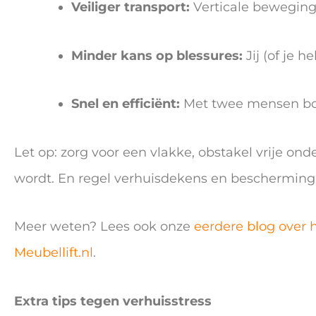
Veiliger transport:
Verticale beweging
Minder kans op blessures:
Jij (of je h
Snel en efficiënt:
Met twee mensen bov
Let op: zorg voor een vlakke, obstakel vrije o
wordt. En regel verhuisdekens en bescherming 
Meer weten? Lees ook onze
eerdere blog over 
Meubellift.nl
.
Extra tips tegen verhuisstress