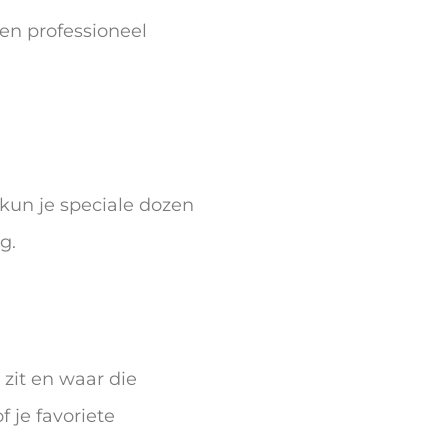
een professioneel
kun je speciale dozen
g.
 zit en waar die
 je favoriete