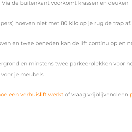
 Via de buitenkant voorkomt krassen en deuken.
elpers) hoeven niet met 80 kilo op je rug de trap af.
en en twee beneden kan de lift continu op en ne
ndergrond en minstens twee parkeerplekken voor he
voor je meubels.
hoe een verhuislift werkt
of vraag vrijblijvend een