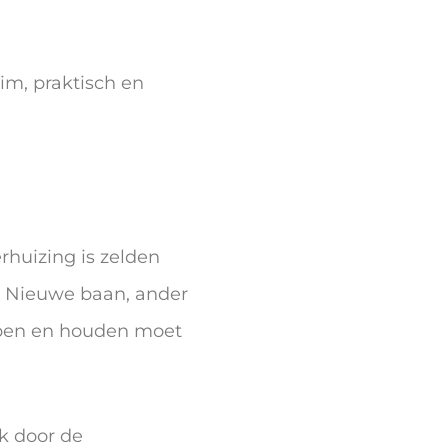
lim, praktisch en
rhuizing is zelden
n. Nieuwe baan, ander
bben en houden moet
ok door de