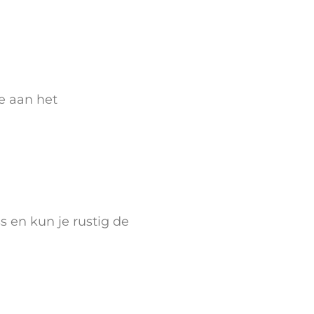
e aan het
s en kun je rustig de