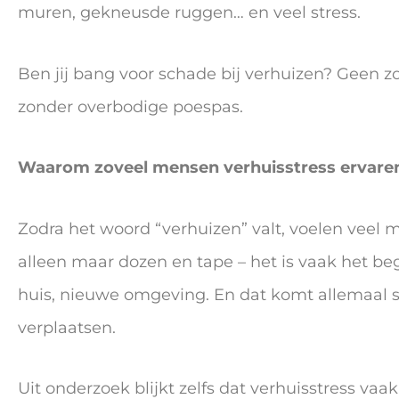
muren, gekneusde ruggen… en veel stress.
Ben jij bang voor schade bij verhuizen? Geen zo
zonder overbodige poespas.
Waarom zoveel mensen verhuisstress ervare
Zodra het woord “verhuizen” valt, voelen veel 
alleen maar dozen en tape – het is vaak het b
huis, nieuwe omgeving. En dat komt allemaal
verplaatsen.
Uit onderzoek blijkt zelfs dat verhuisstress vaa