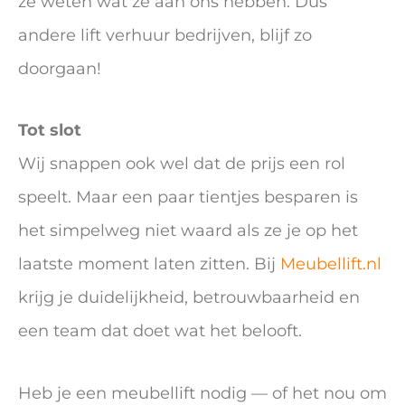
ze weten wat ze aan ons hebben. Dus
andere lift verhuur bedrijven, blijf zo
doorgaan!
Tot slot
Wij snappen ook wel dat de prijs een rol
speelt. Maar een paar tientjes besparen is
het simpelweg niet waard als ze je op het
laatste moment laten zitten. Bij
Meubellift.nl
krijg je duidelijkheid, betrouwbaarheid en
een team dat doet wat het belooft.
Heb je een meubellift nodig — of het nou om