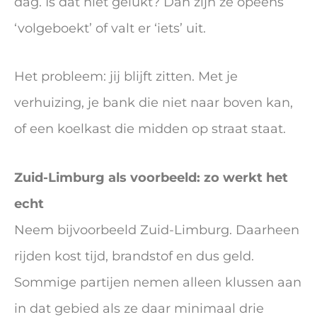
dag. Is dat niet gelukt? Dan zijn ze opeens
‘volgeboekt’ of valt er ‘iets’ uit.
Het probleem: jij blijft zitten. Met je
verhuizing, je bank die niet naar boven kan,
of een koelkast die midden op straat staat.
Zuid-Limburg als voorbeeld: zo werkt het
echt
Neem bijvoorbeeld Zuid-Limburg. Daarheen
rijden kost tijd, brandstof en dus geld.
Sommige partijen nemen alleen klussen aan
in dat gebied als ze daar minimaal drie