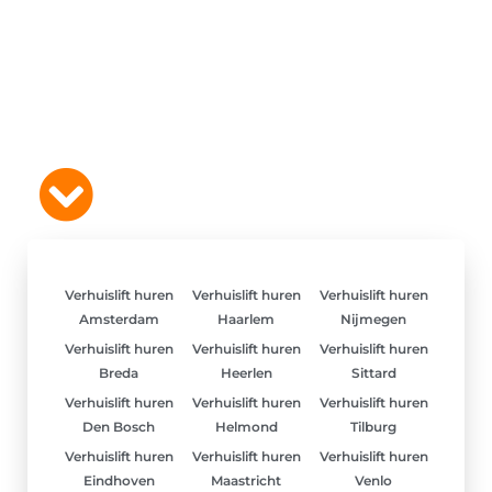
Verhuislift huren
Verhuislift huren
Verhuislift huren
Amsterdam
Haarlem
Nijmegen
Verhuislift huren
Verhuislift huren
Verhuislift huren
Breda
Heerlen
Sittard
Verhuislift huren
Verhuislift huren
Verhuislift huren
Den Bosch
Helmond
Tilburg
Verhuislift huren
Verhuislift huren
Verhuislift huren
Eindhoven
Maastricht
Venlo