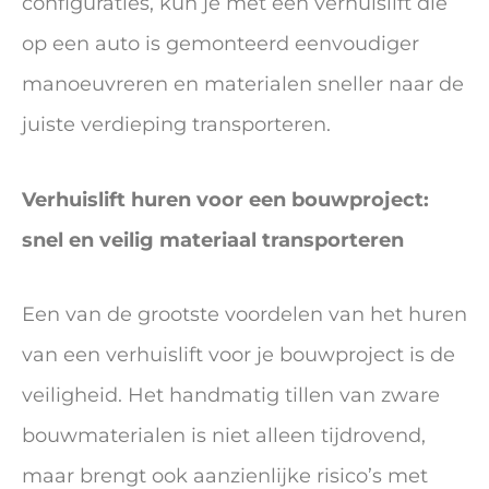
configuraties, kun je met een verhuislift die
op een auto is gemonteerd eenvoudiger
manoeuvreren en materialen sneller naar de
juiste verdieping transporteren.
Verhuislift huren voor een bouwproject:
snel en veilig materiaal transporteren
Een van de grootste voordelen van het huren
van een verhuislift voor je bouwproject is de
veiligheid. Het handmatig tillen van zware
bouwmaterialen is niet alleen tijdrovend,
maar brengt ook aanzienlijke risico’s met