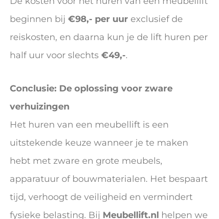
De kosten voor het huren van een meubellift
beginnen bij
€98,- per uur
exclusief de
reiskosten, en daarna kun je de lift huren per
half uur voor slechts
€49,-
.
Conclusie: De oplossing voor zware
verhuizingen
Het huren van een meubellift is een
uitstekende keuze wanneer je te maken
hebt met zware en grote meubels,
apparatuur of bouwmaterialen. Het bespaart
tijd, verhoogt de veiligheid en vermindert
fysieke belasting. Bij
Meubellift.nl
helpen we