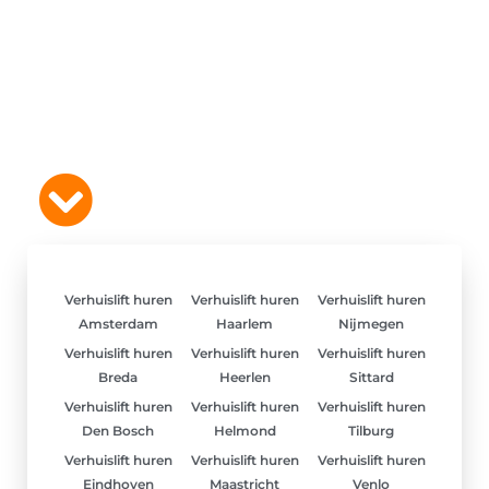
Verhuislift huren
Verhuislift huren
Verhuislift huren
Amsterdam
Haarlem
Nijmegen
Verhuislift huren
Verhuislift huren
Verhuislift huren
Breda
Heerlen
Sittard
Verhuislift huren
Verhuislift huren
Verhuislift huren
Den Bosch
Helmond
Tilburg
Verhuislift huren
Verhuislift huren
Verhuislift huren
Eindhoven
Maastricht
Venlo