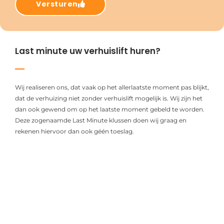
Versturen
Last minute uw verhuislift huren?
Wij realiseren ons, dat vaak op het allerlaatste moment pas blijkt,
dat de verhuizing niet zonder verhuislift mogelijk is. Wij zijn het
dan ook gewend om op het laatste moment gebeld te worden.
Deze zogenaamde Last Minute klussen doen wij graag en
rekenen hiervoor dan ook géén toeslag.