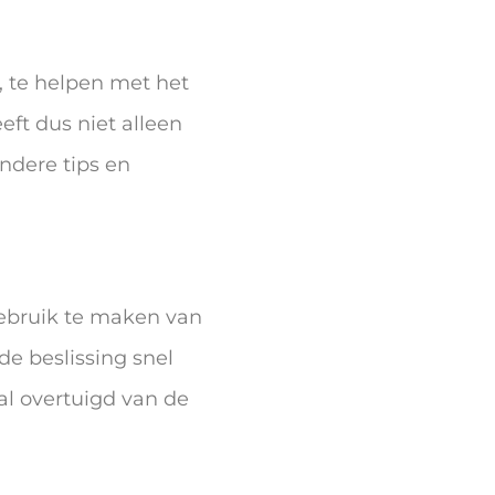
, te helpen met het
eeft dus niet alleen
ndere tips en
gebruik te maken van
de beslissing snel
l overtuigd van de