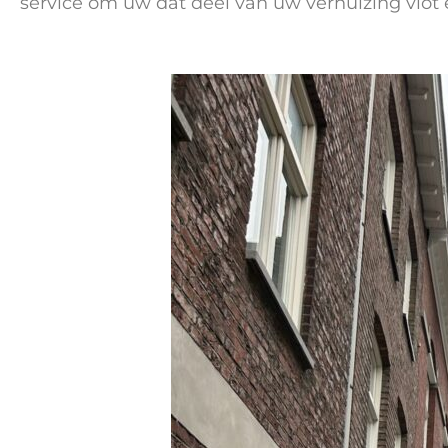
service om uw dat deel van uw verhuizing vlot 