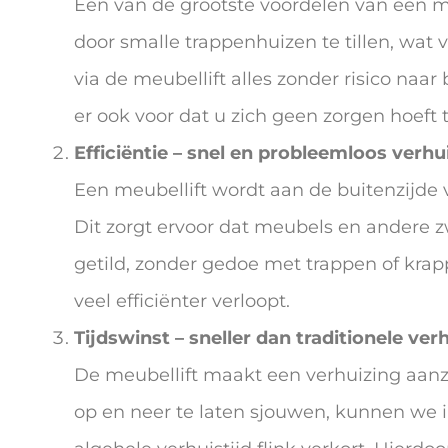
Een van de grootste voordelen van een meu
door smalle trappenhuizen te tillen, wat
via de meubellift alles zonder risico naa
er ook voor dat u zich geen zorgen hoeft 
Efficiëntie – snel en probleemloos verhu
Een meubellift wordt aan de buitenzijde
Dit zorgt ervoor dat meubels en andere
getild, zonder gedoe met trappen of krapp
veel efficiënter verloopt.
Tijdswinst – sneller dan traditionele v
De meubellift maakt een verhuizing aanzi
op en neer te laten sjouwen, kunnen we i