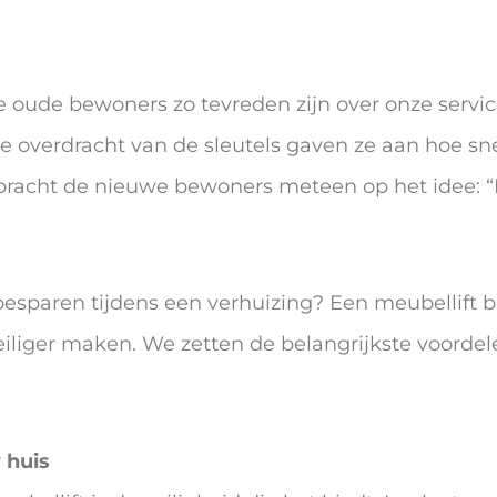
 de oude bewoners zo tevreden zijn over onze servi
 overdracht van de sleutels gaven ze aan hoe snel
 bracht de nieuwe bewoners meteen op het idee: “D
besparen tijdens een verhuizing? Een meubellift bi
eiliger maken. We zetten de belangrijkste voorde
 huis