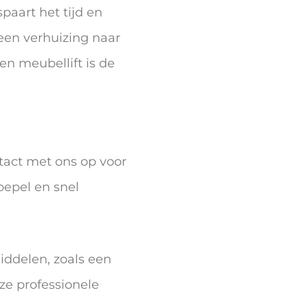
paart het tijd en
een verhuizing naar
n meubellift is de
act met ons op voor
oepel en snel
iddelen, zoals een
ze professionele