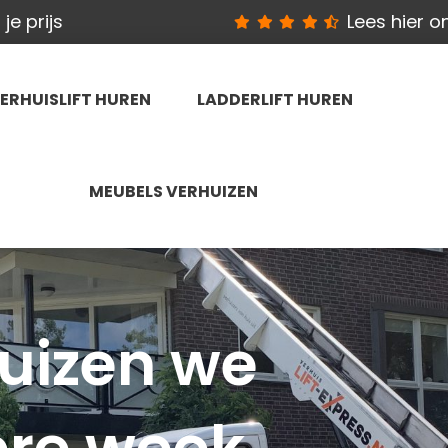
je prijs
Lees hier 
ERHUISLIFT HUREN
LADDERLIFT HUREN
MEUBELS VERHUIZEN
uizen we