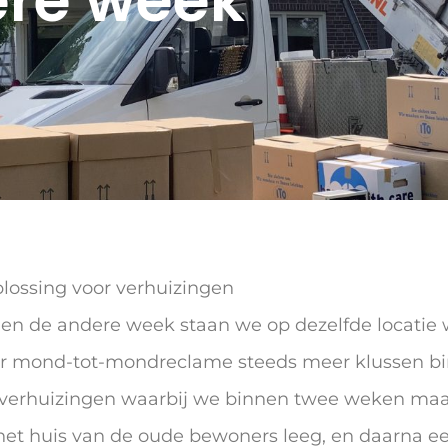
ere week
lossing voor verhuizingen
en de andere week staan we op dezelfde locatie w
r mond-tot-mondreclame steeds meer klussen bi
erhuizingen waarbij we binnen twee weken maar 
 het huis van de oude bewoners leeg, en daarna e