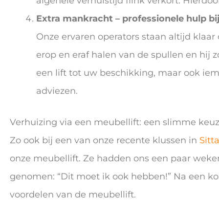
algehele verhuistijd flink verkort. Hierd
Extra mankracht – professionele hulp bi
Onze ervaren operators staan altijd klaar
erop en eraf halen van de spullen en hij zo
een lift tot uw beschikking, maar ook ie
adviezen.
Verhuizing via een meubellift: een slimme keuz
Zo ook bij een van onze recente klussen in
Sitt
onze meubellift. Ze hadden ons een paar weken 
genomen: “Dit moet ik ook hebben!” Na een ko
voordelen van de meubellift.