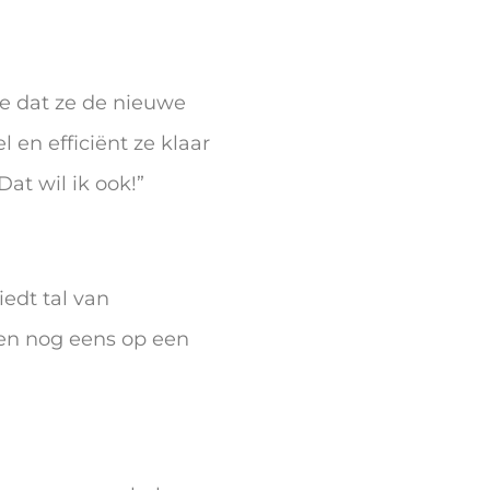
ce dat ze de nieuwe
 en efficiënt ze klaar
at wil ik ook!”
edt tal van
len nog eens op een