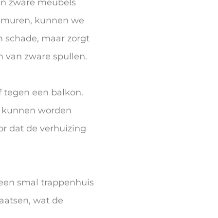
 van zware meubels
de muren, kunnen we
en schade, maar zorgt
n van zware spullen.
f tegen een balkon.
en kunnen worden
or dat de verhuizing
 een smal trappenhuis
aatsen, wat de