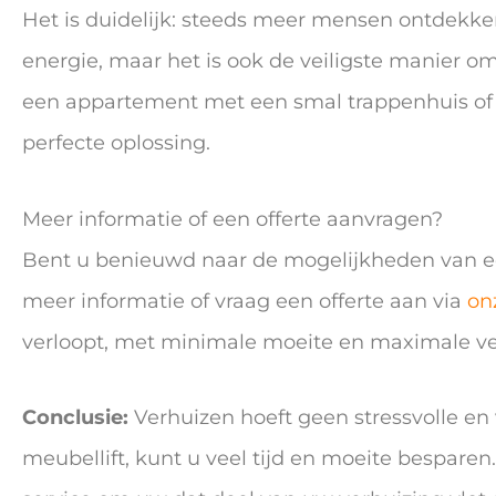
Het is duidelijk: steeds meer mensen ontdekken
energie, maar het is ook de veiligste manier o
een appartement met een smal trappenhuis of o
perfecte oplossing.
Meer informatie of een offerte aanvragen?
Bent u benieuwd naar de mogelijkheden van ee
meer informatie of vraag een offerte aan via
on
verloopt, met minimale moeite en maximale vei
Conclusie:
Verhuizen hoeft geen stressvolle en 
meubellift, kunt u veel tijd en moeite bespar