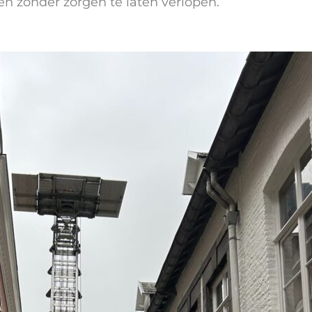
en zonder zorgen te laten verlopen.